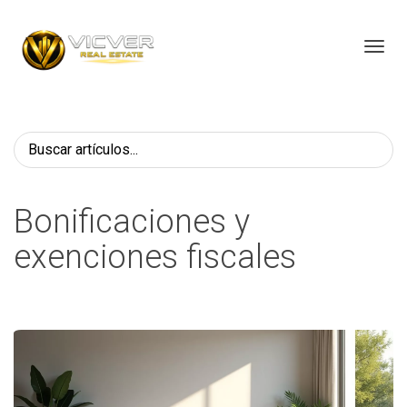
Toggl
Bonificaciones y
exenciones fiscales