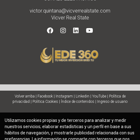
victor.quintana@vicverrealstate.com
Vicver Real State
Volver arriba
|
Facebook
|
Instagram
|
Linkedin
|
YouTube
|
Política de
privacidad
|
Politica Cookies
|
Índice de contenidos
|
Ingreso de usuario
Utilizamos cookies propias y de terceros para analizar y medir
nuestros servicios; elaborar estadísticas y un perfil en base a sus
hábitos de navegación, y mostrarle publicidad relacionada con sus
preferencias. La información se comparte con terceros que nos