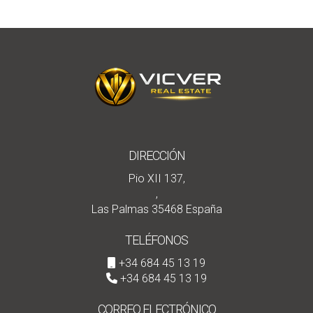
DIRECCIÓN
Pio XII 137,
,
Las Palmas 35468 España
TELÉFONOS
+34 684 45 13 19
+34 684 45 13 19
CORREO ELECTRÓNICO