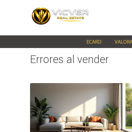
ECARD
VALORA
Errores al vender