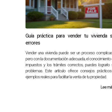
Guía práctica para vender tu vivienda s
errores
Vender una vivienda puede ser un proceso complica
pero con la documentación adecuada, el conocimiento
impuestos y los trámites correctos, puedes lograrlo 
problemas. Este artículo ofrece consejos práctico
ejemplos reales para facilitar la venta de tu propiedad.
Lee más