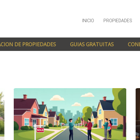
INICIO
PROPIEDADES
CION DE PROPIEDADES
GUIAS GRATUITAS
CON