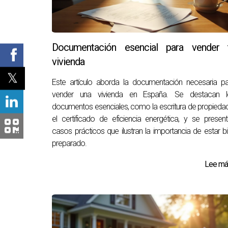
Documentación esencial para vender 
vivienda
Este artículo aborda la documentación necesaria p
vender una vivienda en España. Se destacan l
documentos esenciales, como la escritura de propieda
el certificado de eficiencia energética, y se presen
casos prácticos que ilustran la importancia de estar b
preparado.
Lee más