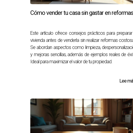
Cómo vender tu casa sin gastar en reforma
Este artículo ofrece consejos prácticos para preparar
vivienda antes de venderla sin realizar reformas costos
Se abordan aspectos como limpieza, despersonalizac
y mejoras sencillas, además de ejemplos reales de éxi
Ideal para maximizar el valor de tu propiedad.
Lee más