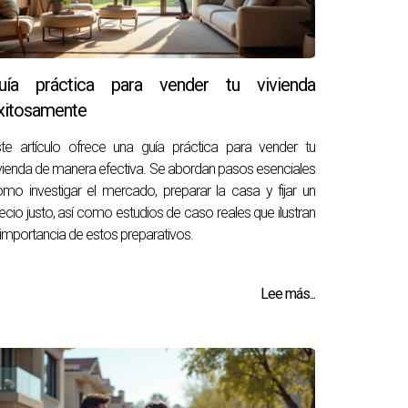
uía práctica para vender tu vivienda
xitosamente
te artículo ofrece una guía práctica para vender tu
vienda de manera efectiva. Se abordan pasos esenciales
mo investigar el mercado, preparar la casa y fijar un
ecio justo, así como estudios de caso reales que ilustran
 importancia de estos preparativos.
Lee más...