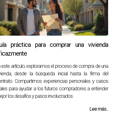
uía práctica para comprar una vivienda
ficazmente
 este artículo, exploramos el proceso de compra de una
vienda, desde la búsqueda inicial hasta la firma del
ntrato. Compartimos experiencias personales y casos
ales para ayudar a los futuros compradores a entender
jor los desafíos y pasos involucrados.
Lee más...