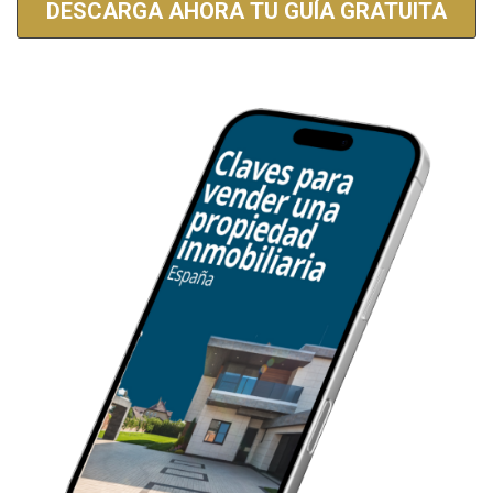
DESCARGA AHORA TU GUÍA GRATUITA