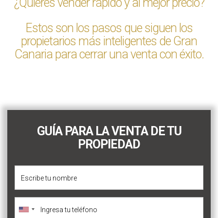
¿Quieres vender rápido y al mejor precio?
Estos son los pasos que siguen los
propietarios más inteligentes de Gran
Canaria para cerrar una venta con éxito.
GUÍA PARA LA VENTA DE TU
PROPIEDAD