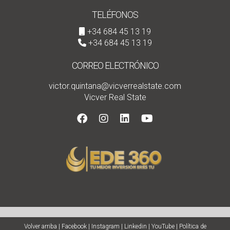
TELÉFONOS
+34 684 45 13 19
+34 684 45 13 19
CORREO ELECTRÓNICO
victor.quintana@vicverrealstate.com
Vicver Real State
Volver arriba
|
Facebook
|
Instagram
|
Linkedin
|
YouTube
|
Política de