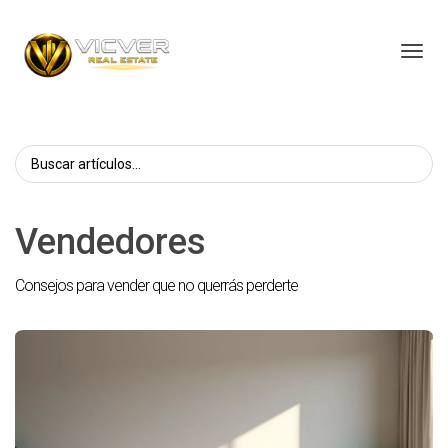
Toggl
Vendedores
Consejos para vender que no querrás perderte