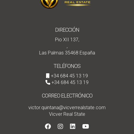
DIRECCIÓN
Pio XII 137,
,
Las Palmas 35468 España
TELÉFONOS
+34 684 45 13 19
+34 684 45 13 19
CORREO ELECTRÓNICO
victor.quintana@vicverrealstate.com
Vicver Real State