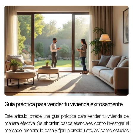
Guía práctica para vender tu vivienda exitosamente
Este artículo ofrece una guía práctica para vender tu vivienda de
manera efectiva. Se abordan pasos esenciales como investigar el
mercado, preparar la casa y fijar un precio justo, así como estudios