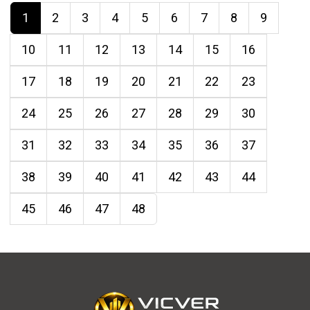
1
2
3
4
5
6
7
8
9
10
11
12
13
14
15
16
17
18
19
20
21
22
23
24
25
26
27
28
29
30
31
32
33
34
35
36
37
38
39
40
41
42
43
44
45
46
47
48