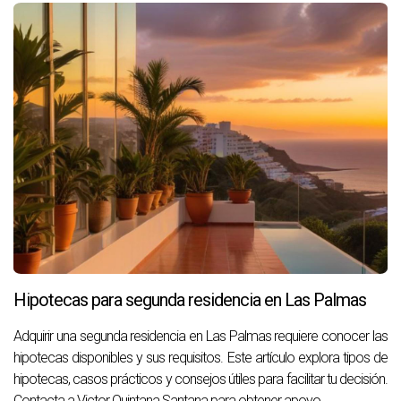
Hipotecas para segunda residencia en Las Palmas
Adquirir una segunda residencia en Las Palmas requiere conocer las
hipotecas disponibles y sus requisitos. Este artículo explora tipos de
hipotecas, casos prácticos y consejos útiles para facilitar tu decisión.
Contacta a Victor Quintana Santana para obtener apoyo.