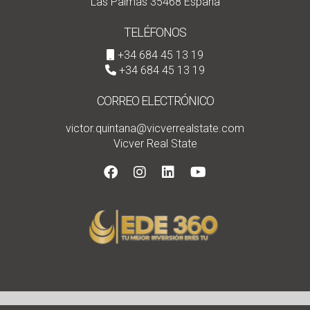
Las Palmas 35468 España
TELÉFONOS
+34 684 45 13 19
+34 684 45 13 19
CORREO ELECTRÓNICO
victor.quintana@vicverrealstate.com
Vicver Real State