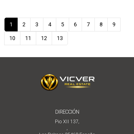
1
2
3
4
5
6
7
8
9
10
11
12
13
DIRECCIÓN
Pio XII 137,
,