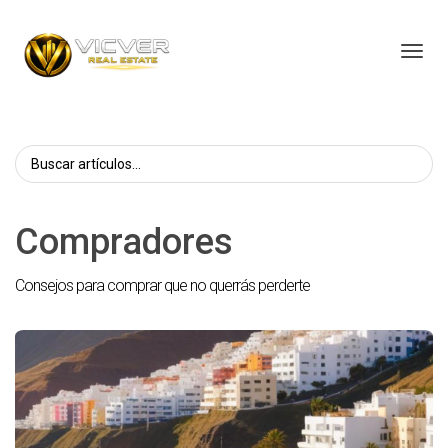
Toggl
Compradores
Consejos para comprar que no querrás perderte