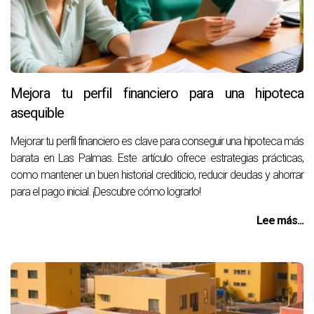
Mejora tu perfil financiero para una hipoteca
asequible
Mejorar tu perfil financiero es clave para conseguir una hipoteca más
barata en Las Palmas. Este artículo ofrece estrategias prácticas,
como mantener un buen historial crediticio, reducir deudas y ahorrar
para el pago inicial. ¡Descubre cómo lograrlo!
Lee más...