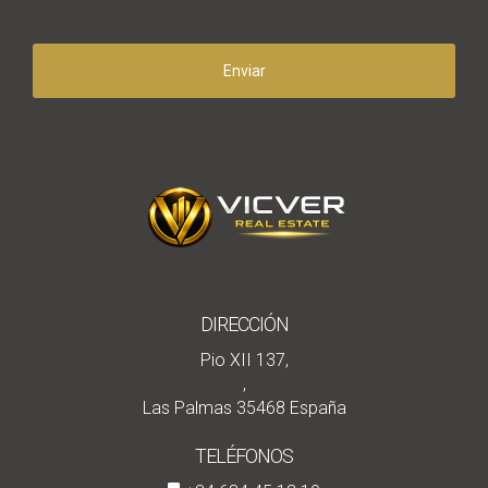
Enviar
DIRECCIÓN
Pio XII 137,
,
Las Palmas 35468 España
TELÉFONOS