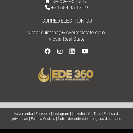
+34 684 45 13 19
+34 684 45 13 19
CORREO ELECTRÓNICO
victor.quintana@vicverrealstate.com
Vicver Real State
Volver arriba
|
Facebook
|
Instagram
|
Linkedin
|
YouTube
|
Política de
privacidad
|
Politica Cookies
|
Índice de contenidos
|
Ingreso de usuario