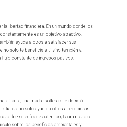
la libertad financiera. En un mundo donde los
 constantemente es un objetivo atractivo.
también ayuda a otros a satisfacer sus
o solo te beneficie a ti, sino también a
 flujo constante de ingresos pasivos.
na a Laura, una madre soltera que decidió
miliares, no solo ayudó a otros a reducir sus
 caso fue su enfoque auténtico; Laura no solo
írculo sobre los beneficios ambientales y