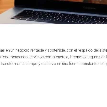
as en un negocio rentable y sostenible, con el respaldo del sis
 recomendando servicios como energía, internet o seguros en E
ransformar tu tiempo y esfuerzo en una fuente constante de in