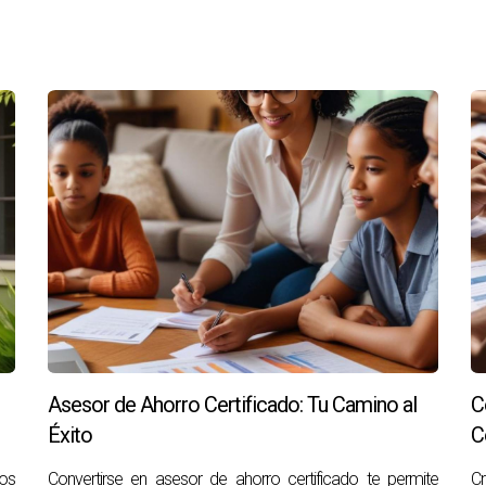
a aquí!
Asesor de Ahorro Certificado: Tu Camino al
C
Éxito
C
ios
Convertirse en asesor de ahorro certificado te permite
C