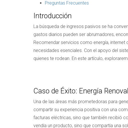
Preguntas Frecuentes
Introducción
La búsqueda de ingresos pasivos se ha convert
gastos diarios pueden ser abrumadores, encontr
Recomendar servicios como energía, internet o
necesidades esenciales. Con el apoyo del sist
quienes te rodean. En este artículo, explorar
Caso de Éxito: Energía Renova
Una de las áreas más prometedoras para genera
compartir su experiencia positiva con una comp
facturas eléctricas, sino que también recibió 
vendía un producto, sino que compartía una sol