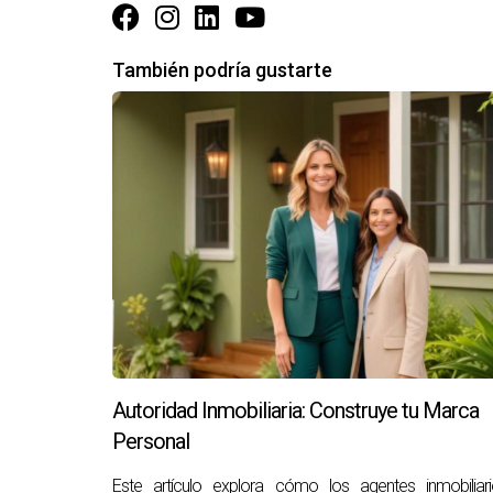
¡Tu camino hacia la libertad financiera comienz
También podría gustarte
Autoridad Inmobiliaria: Construye tu Marca
Personal
Este artículo explora cómo los agentes inmobiliar