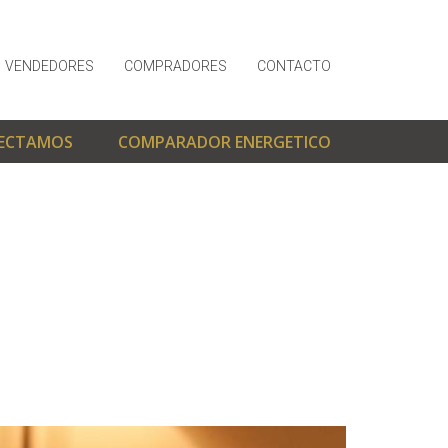
VENDEDORES
COMPRADORES
CONTACTO
ECTAMOS
COMPARADOR ENERGETICO