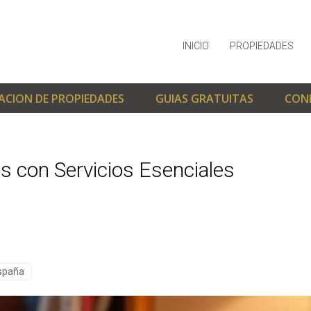
INICIO
PROPIEDADES
ACION DE PROPIEDADES
GUIAS GRATUITAS
CON
s con Servicios Esenciales
España