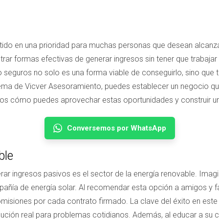
ido en una prioridad para muchas personas que desean alcanzar 
ar formas efectivas de generar ingresos sin tener que trabajar
 seguros no solo es una forma viable de conseguirlo, sino que 
ema de Vicver Asesoramiento, puedes establecer un negocio que n
emos cómo puedes aprovechar estas oportunidades y construir un
Conversemos por WhatsApp
ble
r ingresos pasivos es el sector de la energía renovable. Imagi
añía de energía solar. Al recomendar esta opción a amigos y fa
comisiones por cada contrato firmado. La clave del éxito en este
ución real para problemas cotidianos. Además, al educar a su c