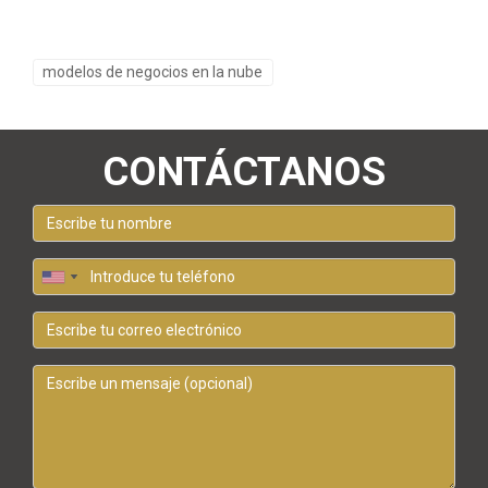
modelos de negocios en la nube
CONTÁCTANOS