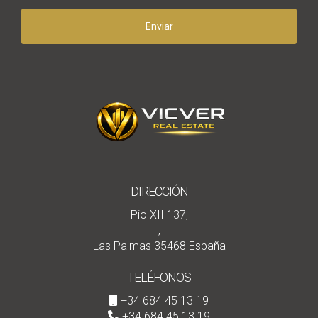
Enviar
DIRECCIÓN
Pio XII 137,
,
Las Palmas 35468 España
TELÉFONOS
+34 684 45 13 19
+34 684 45 13 19