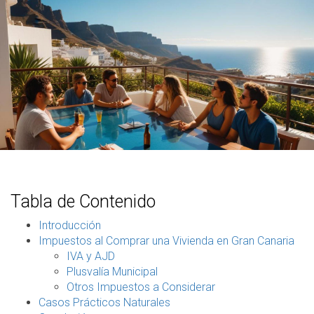
Tabla de Contenido
Introducción
Impuestos al Comprar una Vivienda en Gran Canaria
IVA y AJD
Plusvalía Municipal
Otros Impuestos a Considerar
Casos Prácticos Naturales