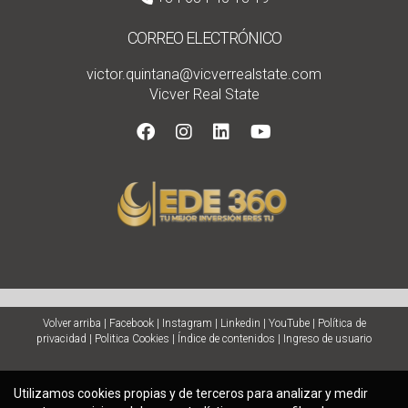
CORREO ELECTRÓNICO
victor.quintana@vicverrealstate.com
Vicver Real State
Volver arriba
|
Facebook
|
Instagram
|
Linkedin
|
YouTube
|
Política de
privacidad
|
Politica Cookies
|
Índice de contenidos
|
Ingreso de usuario
Utilizamos cookies propias y de terceros para analizar y medir