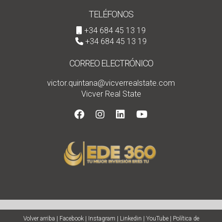
TELÉFONOS
+34 684 45 13 19
+34 684 45 13 19
CORREO ELECTRÓNICO
victor.quintana@vicverrealstate.com
Vicver Real State
Volver arriba
|
Facebook
|
Instagram
|
Linkedin
|
YouTube
|
Política de