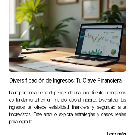
en dar ese primer paso!
👉 “Si quieres tiempo, libertad geográfica y seguir
creciendo como agente inmobiliario, hablemos.”
Diversificación de Ingresos: Tu Clave Financiera
La importancia de no depender de una única fuente de ingresos
es fundamental en un mundo laboral incierto. Diversificar tus
ingresos te ofrece estabilidad financiera y seguridad ante
imprevistos. Este artículo explora estrategias y casos reales
para lograrlo.
Leer más