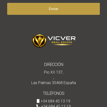
Enviar
DIRECCIÓN
Pio XII 137,
,
Las Palmas 35468 España
TELÉFONOS
+34 684 45 13 19
+34 684 45 13 19