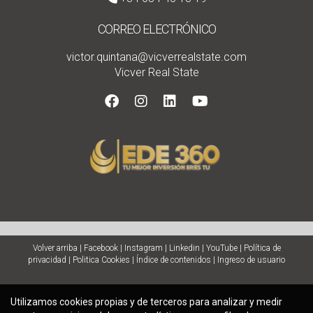
CORREO ELECTRÓNICO
victor.quintana@vicverrealstate.com
Vicver Real State
Volver arriba
|
Facebook
|
Instagram
|
Linkedin
|
YouTube
|
Política de
privacidad
|
Politica Cookies
|
Índice de contenidos
|
Ingreso de usuario
Utilizamos cookies propias y de terceros para analizar y medir