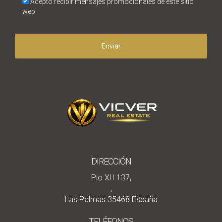
Acepto recibir mensajes promocionales de este sitio
web
Enviar
DIRECCIÓN
Pio XII 137,
,
Las Palmas 35468 España
TELÉFONOS