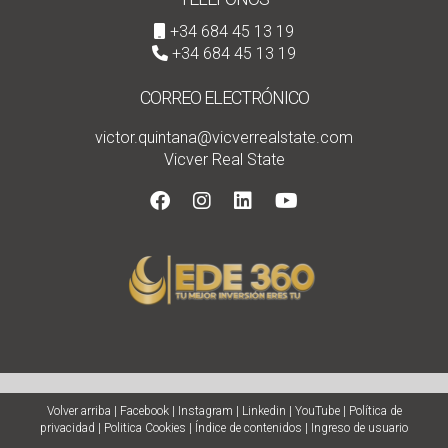
+34 684 45 13 19
+34 684 45 13 19
CORREO ELECTRÓNICO
victor.quintana@vicverrealstate.com
Vicver Real State
Volver arriba
|
Facebook
|
Instagram
|
Linkedin
|
YouTube
|
Política de
privacidad
|
Politica Cookies
|
Índice de contenidos
|
Ingreso de usuario