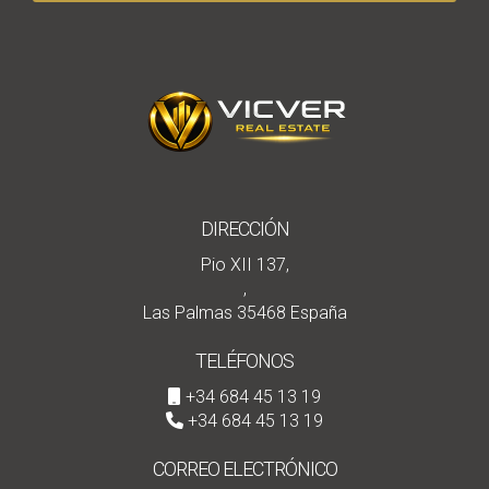
DIRECCIÓN
Pio XII 137,
,
Las Palmas 35468 España
TELÉFONOS
+34 684 45 13 19
+34 684 45 13 19
CORREO ELECTRÓNICO