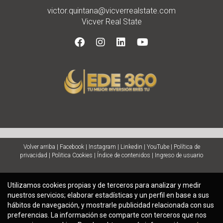
victor.quintana@vicverrealstate.com
Vicver Real State
Volver arriba
|
Facebook
|
Instagram
|
Linkedin
|
YouTube
|
Política de
privacidad
|
Politica Cookies
|
Índice de contenidos
|
Ingreso de usuario
Utilizamos cookies propias y de terceros para analizar y medir
nuestros servicios; elaborar estadísticas y un perfil en base a sus
hábitos de navegación, y mostrarle publicidad relacionada con sus
preferencias. La información se comparte con terceros que nos