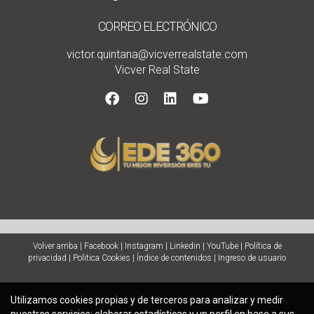
CORREO ELECTRÓNICO
victor.quintana@vicverrealstate.com
Vicver Real State
Volver arriba
|
Facebook
|
Instagram
|
Linkedin
|
YouTube
|
Política de
privacidad
|
Politica Cookies
|
Índice de contenidos
|
Ingreso de usuario
Utilizamos cookies propias y de terceros para analizar y medir