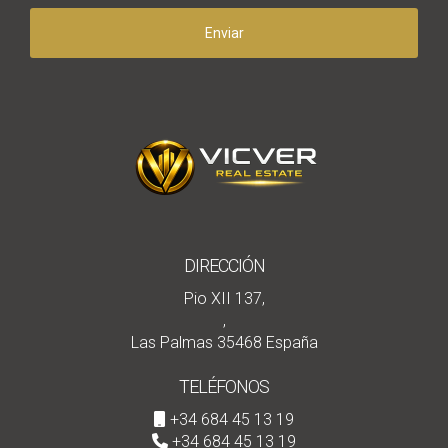
Enviar
DIRECCIÓN
Pio XII 137,
,
Las Palmas 35468 España
TELÉFONOS
+34 684 45 13 19
+34 684 45 13 19