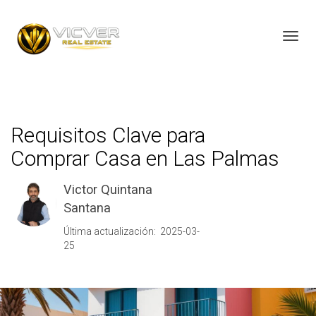
Toggl
Requisitos Clave para
Comprar Casa en Las Palmas
Victor Quintana
Santana
Última actualización: 2025-03-
25