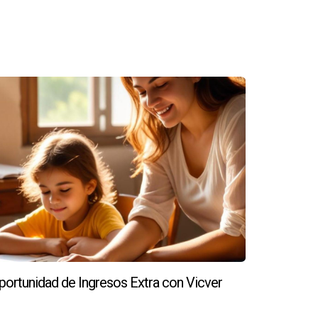
cada paso del camino hacia tu futuro brillante.
portunidad de Ingresos Extra con Vicver