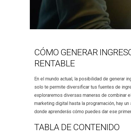
CÓMO GENERAR INGRESO
RENTABLE
En el mundo actual, la posibilidad de generar 
solo te permite diversificar tus fuentes de ingr
exploraremos diversas maneras de combinar el 
marketing digital hasta la programación, hay u
donde aprenderás cómo puedes dar ese primer 
TABLA DE CONTENIDO