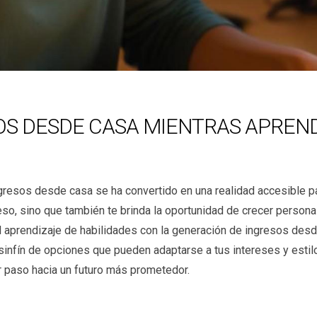
S DESDE CASA MIENTRAS APREND
ingresos desde casa se ha convertido en una realidad accesible p
eso, sino que también te brinda la oportunidad de crecer personal
aprendizaje de habilidades con la generación de ingresos desd
n sinfín de opciones que pueden adaptarse a tus intereses y est
paso hacia un futuro más prometedor.