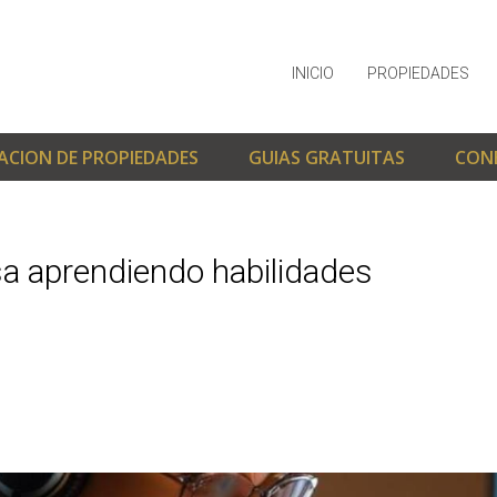
INICIO
PROPIEDADES
ACION DE PROPIEDADES
GUIAS GRATUITAS
CON
a aprendiendo habilidades