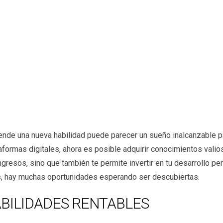
ende una nueva habilidad puede parecer un sueño inalcanzable pa
taformas digitales, ahora es posible adquirir conocimientos val
gresos, sino que también te permite invertir en tu desarrollo p
s, hay muchas oportunidades esperando ser descubiertas.
BILIDADES RENTABLES