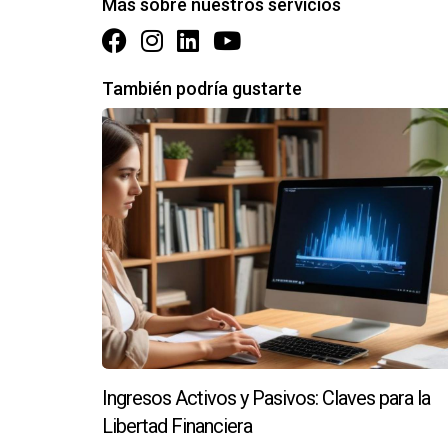
Más sobre nuestros servicios
deseas hablar sobre tus opciones, no dudes en c
También podría gustarte
Ingresos Activos y Pasivos: Claves para la
Libertad Financiera