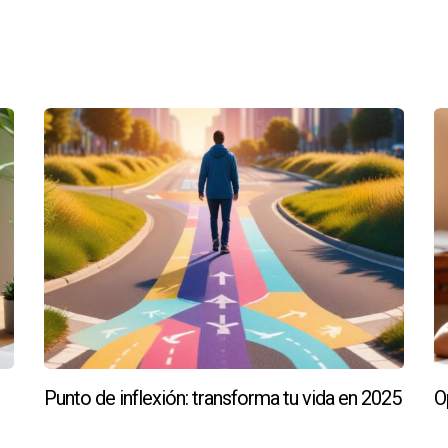
ontactarme: Victor Quintana Santana está aquí para apoyarte en 
Punto de inflexión: transforma tu vida en 2025
O