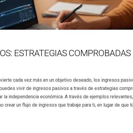
IVOS: ESTRATEGIAS COMPROBADAS 
nvierte cada vez más en un objetivo deseado, los ingresos pasivo
o puedes vivir de ingresos pasivos a través de estrategias comp
ar la independencia económica. A través de ejemplos relevantes,
crear un flujo de ingresos que trabaje para ti, en lugar de que tú