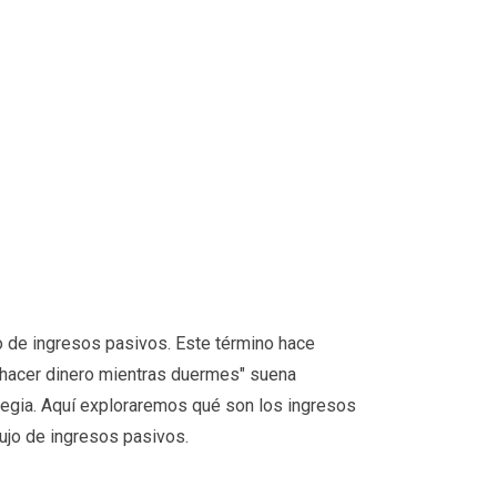
o de ingresos pasivos. Este término hace
e "hacer dinero mientras duermes" suena
rategia. Aquí exploraremos qué son los ingresos
ujo de ingresos pasivos.