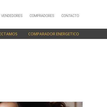
VENDEDORES
COMPRADORES
CONTACTO
ECTAMOS
COMPARADOR ENERGETICO