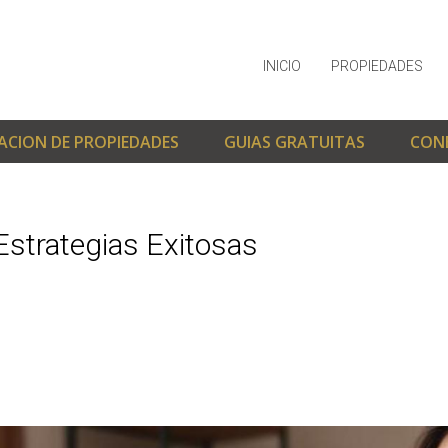
INICIO
PROPIEDADES
ACION DE PROPIEDADES
GUIAS GRATUITAS
CON
 Estrategias Exitosas