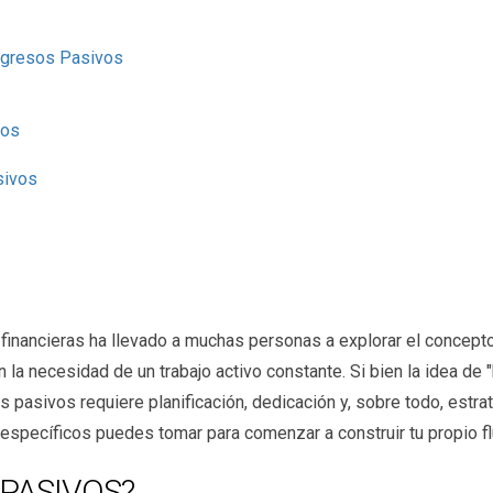
ngresos Pasivos
dos
sivos
inancieras ha llevado a muchas personas a explorar el concept
n la necesidad de un trabajo activo constante. Si bien la idea d
sos pasivos requiere planificación, dedicación y, sobre todo, est
specíficos puedes tomar para comenzar a construir tu propio fl
 PASIVOS?