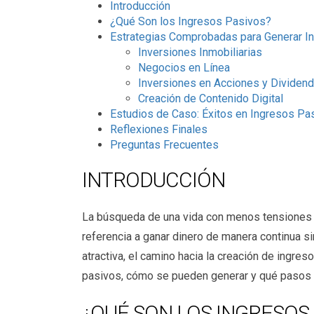
Introducción
¿Qué Son los Ingresos Pasivos?
Estrategias Comprobadas para Generar I
Inversiones Inmobiliarias
Negocios en Línea
Inversiones en Acciones y Dividen
Creación de Contenido Digital
Estudios de Caso: Éxitos en Ingresos Pa
Reflexiones Finales
Preguntas Frecuentes
INTRODUCCIÓN
La búsqueda de una vida con menos tensiones f
referencia a ganar dinero de manera continua si
atractiva, el camino hacia la creación de ingre
pasivos, cómo se pueden generar y qué pasos e
¿QUÉ SON LOS INGRESOS