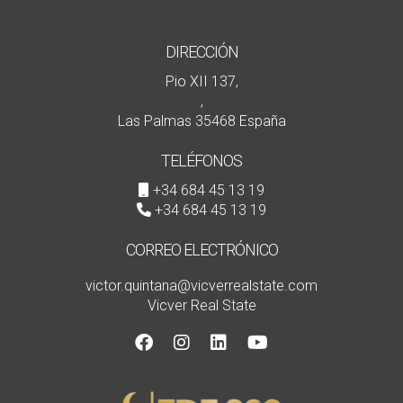
DIRECCIÓN
Pio XII 137,
,
Las Palmas 35468 España
TELÉFONOS
+34 684 45 13 19
+34 684 45 13 19
CORREO ELECTRÓNICO
victor.quintana@vicverrealstate.com
Vicver Real State