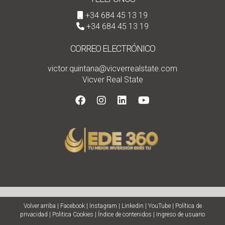
+34 684 45 13 19
+34 684 45 13 19
CORREO ELECTRÓNICO
victor.quintana@vicverrealstate.com
Vicver Real State
Volver arriba
|
Facebook
|
Instagram
|
Linkedin
|
YouTube
|
Política de
privacidad
|
Politica Cookies
|
Índice de contenidos
|
Ingreso de usuario