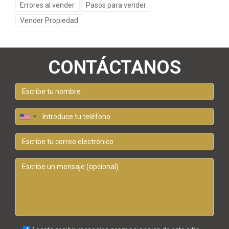
Errores al vender
Pasos para vender
Vender Propiedad
CONTÁCTANOS