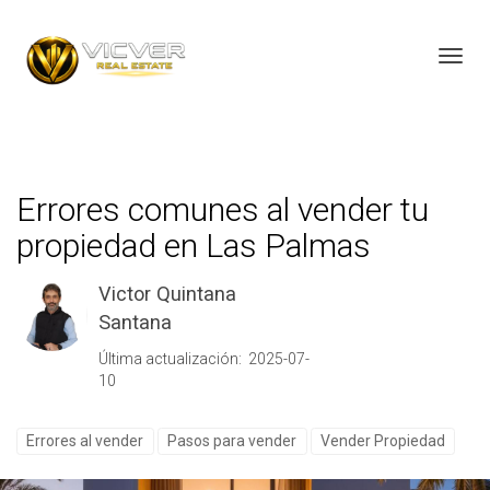
Toggl
Errores comunes al vender tu
propiedad en Las Palmas
Victor Quintana
Santana
Última actualización: 2025-07-
10
Errores al vender
Pasos para vender
Vender Propiedad