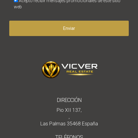
Acepto recibir mensajes promocionales de este sitio
web
Enviar
DIRECCIÓN
Pio XII 137,
,
Las Palmas 35468 España
TELÉFONOS