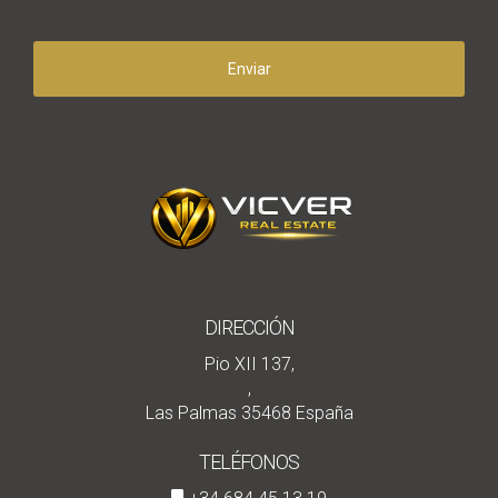
Enviar
DIRECCIÓN
Pio XII 137,
,
Las Palmas 35468 España
TELÉFONOS