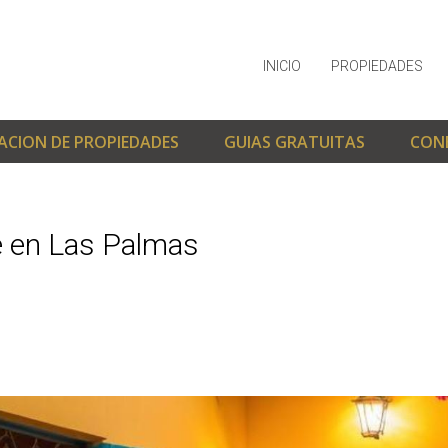
INICIO
PROPIEDADES
ACION DE PROPIEDADES
GUIAS GRATUITAS
CON
e en Las Palmas