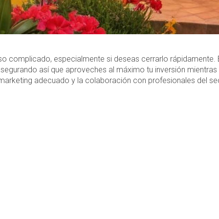
o complicado, especialmente si deseas cerrarlo rápidamente. E
asegurando así que aproveches al máximo tu inversión mientras
 marketing adecuado y la colaboración con profesionales del se