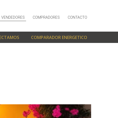
VENDEDORES
COMPRADORES
CONTACTO
ECTAMOS
COMPARADOR ENERGETICO